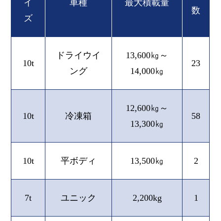
イ
車種
最大積載量
数
ズ
ドライウイ
13,600㎏～
10t
23
ング
14,000㎏
12,600㎏～
10t
冷凍箱
58
13,300㎏
10t
平ボディ
13,500㎏
2
7t
ユニック
2,200kg
1