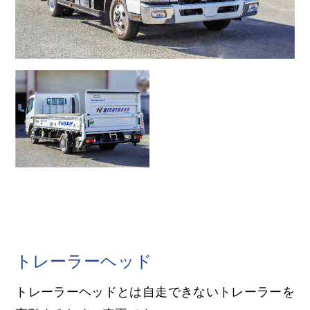
トレーラーヘッド
トレーラーヘッドとは自走できないトレーラーを