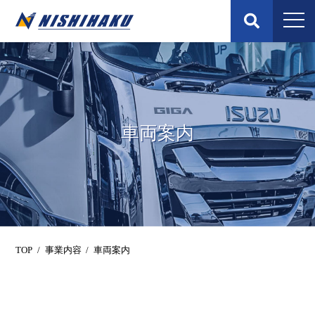
Skip
to
content
車両案内
TOP
/
事業内容
/
車両案内