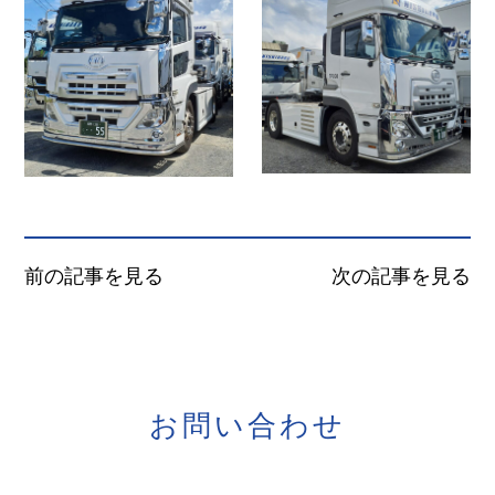
前の記事を見る
次の記事を見る
お
問
い
合
わ
せ