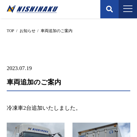
Skip
to
content
TOP
/
お知らせ
/
車両追加のご案内
2023.07.19
車両追加のご案内
冷凍車2台追加いたしました。