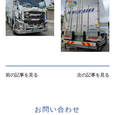
前の記事を見る
次の記事を見る
お
問
い
合
わ
せ