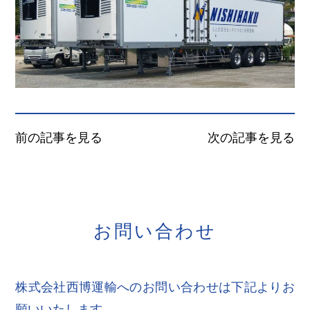
前の記事を見る
次の記事を見る
お
問
い
合
わ
せ
株式会社西博運輸へのお問い合わせは下記よりお
願いいたします。