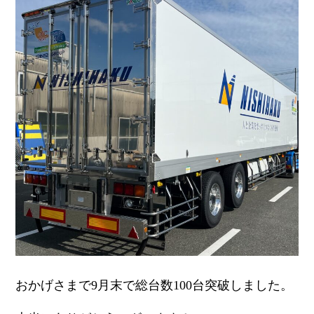
おかげさまで9月末で総台数100台突破しました。