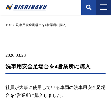
Skip
to
content
TOP
/
洗車用安全足場台を4営業所に購入
2026.03.23
洗車用安全足場台を4営業所に購入
社員が大事に使用している車両の洗車用安全足場
台を4営業所に購入しました。