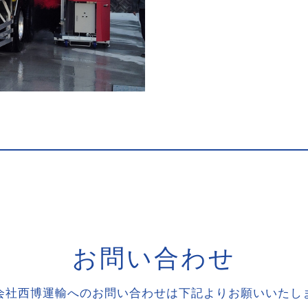
お
問
い
合
わ
せ
会社西博運輸へのお問い合わせは下記よりお願いいたし