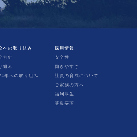
全への取り組み
採用情報
全方針
安全性
り組み
働きやすさ
024年への取り組み
社員の育成について
ご家族の方へ
福利厚生
募集要項