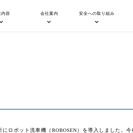
業内容
会社案内
安全への取り組み
所にロボット洗車機（
ROBOSEN
）を導入しました。今