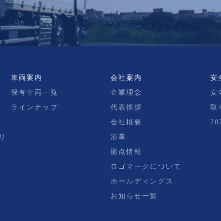
車両案内
会社案内
安
保有車両一覧
企業理念
安
ラインナップ
代表挨拶
取
会社概要
2
リ
沿革
拠点情報
ロゴマークについて
ホールディングス
お知らせ一覧