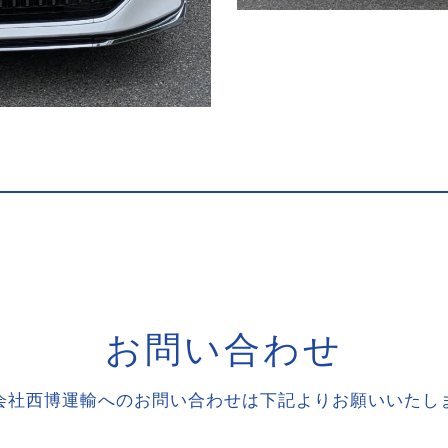
お
問
い
合
わ
せ
会社西博運輸へのお問い合わせは下記よりお願いいたし