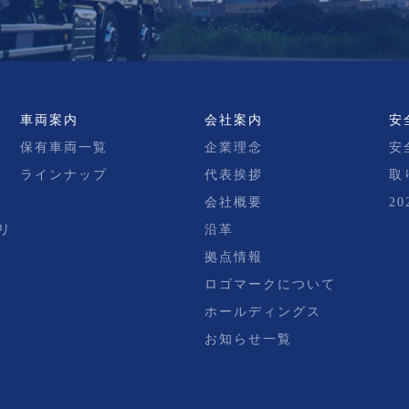
車両案内
会社案内
安
保有車両一覧
企業理念
安
ラインナップ
代表挨拶
取
会社概要
2
リ
沿革
拠点情報
ロゴマークについて
ホールディングス
お知らせ一覧