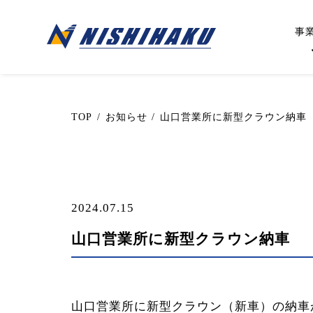
Skip
to
事
content
TOP
/
お知らせ
/
山口営業所に新型クラウン納車
2024.07.15
山口営業所に新型クラウン納車
山口営業所に新型クラウン（新車）の納車