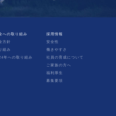
全への取り組み
採用情報
全方針
安全性
り組み
働きやすさ
024年への取り組み
社員の育成について
ご家族の方へ
福利厚生
募集要項