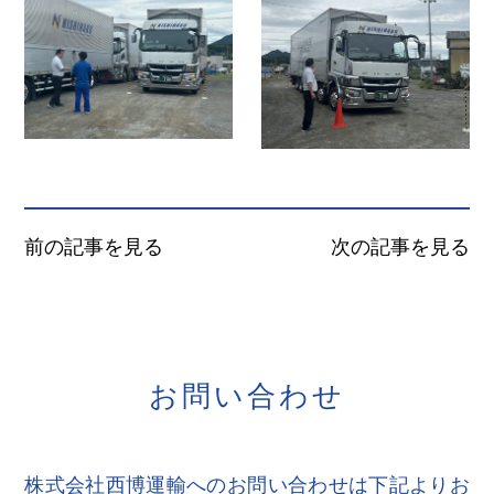
前の記事を見る
次の記事を見る
お
問
い
合
わ
せ
株式会社西博運輸へのお問い合わせは下記よりお