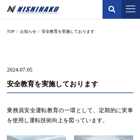
Skip
to
content
TOP
/
お知らせ
/
安全教育を実施しております
2024.07.05
安全教育を実施しております
乗務員安全運転教育の一環として、定期的に実車
を使用し運転技術向上を図っています。