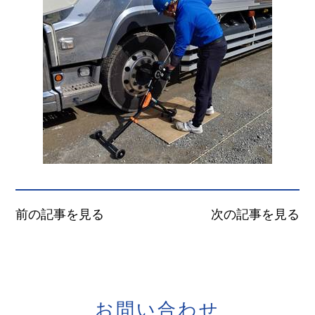
前の記事を見る
次の記事を見る
お
問
い
合
わ
せ